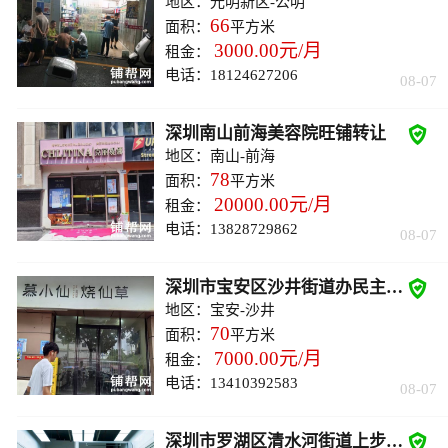
地区：
光明新区
-
公明
66
面积：
平方米
3000.00元/月
租金：
电话：18124627206
08-07

深圳南山前海美容院旺铺转让
地区：
南山
-
前海
78
面积：
平方米
20000.00元/月
租金：
电话：13828729862
08-07

深圳市宝安区沙井街道办民主商住楼奶茶店转让
地区：
宝安
-
沙井
70
面积：
平方米
7000.00元/月
租金：
电话：13410392583
08-07

深圳市罗湖区清水河街道上步北路汽车美容店转让