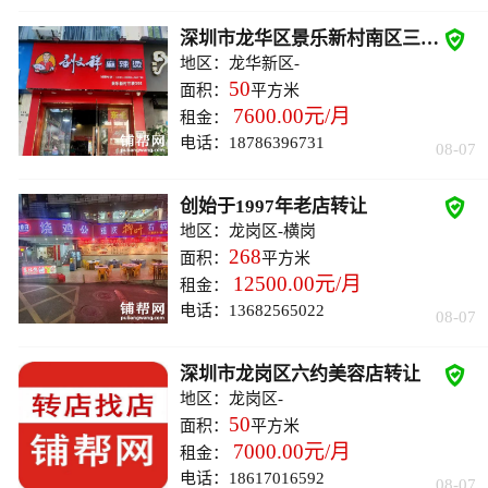

深圳市龙华区景乐新村南区三联路麻辣烫店转让
地区：
龙华新区
-
50
面积：
平方米
7600.00元/月
租金：
电话：18786396731
08-07

创始于1997年老店转让
地区：
龙岗区
-
横岗
268
面积：
平方米
12500.00元/月
租金：
电话：13682565022
08-07

深圳市龙岗区六约美容店转让
地区：
龙岗区
-
50
面积：
平方米
7000.00元/月
租金：
电话：18617016592
08-07