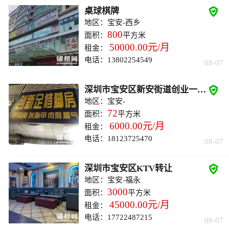

桌球棋牌
地区：
宝安
-
西乡
800
面积：
平方米
50000.00元/月
租金：
电话：13802254549
08-07

深圳市宝安区新安街道创业一路1053号创新足修脚房转让
地区：
宝安
-
72
面积：
平方米
6000.00元/月
租金：
电话：18123725470
08-07

深圳市宝安区KTV转让
地区：
宝安
-
福永
3000
面积：
平方米
45000.00元/月
租金：
电话：17722487215
08-07