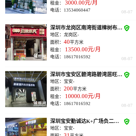
3000.00元/月
租金：
电话：13534060447
08-07

深圳市龙岗区南湾街道樟树布新村樟富北路烧腊店转让
地区：
龙岗区
-
40
面积：
平方米
13500.00元/月
租金：
电话：18617016592
08-07

深圳市宝安区碧湾路碧湾居旺铺出租
地区：
宝安
-
200
面积：
平方米
10000.00元/月
租金：
电话：18617016592
08-07

深圳宝安勤诚达K+广场负二层小吃店转让
地区：
宝安
-
31
面积：
平方米