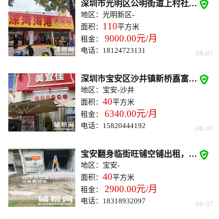

深圳市光明区公明街道上村社区兴发路夜宵店转让
地区：
光明新区
-
110
面积：
平方米
9000.00元/月
租金：
电话：18124723131
08-07

深圳市宝安区沙井镇新桥嘉富新禧美宜佳便利店转让
地区：
宝安
-
沙井
40
面积：
平方米
6340.00元/月
租金：
电话：15820444192
08-07

宝安翻身临街旺铺空铺出租，无转让费，门口可免费停车
地区：
宝安
-
40
面积：
平方米
2900.00元/月
租金：
电话：18318932097
08-07