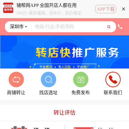
铺帮网APP 全国开店人都在用
APP下载

500万+真实铺源，无中介，实价保证

深圳市
地段/行业/手机号码


商铺转让
找店选址
免费发布
联系我们
转让评估