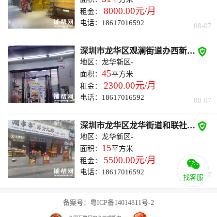
8000.00元/月
租金：
电话：18617016592
08-07

深圳市龙华区观澜街道办西新村18-2号便利店转让
地区：
龙华新区
-
45
面积：
平方米
2300.00元/月
租金：
电话：18617016592
08-07

深圳市龙华区龙华街道和联社区华园道154号三津汤包店转让
地区：
龙华新区
-
15
面积：
平方米
5500.00元/月
租金：

电话：18617016592
08-07
找客服
备案号：粤ICP备14014811号-2